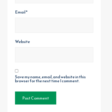
Email
*
Website
Save my name, email, and website in this
browser for the next time I comment.