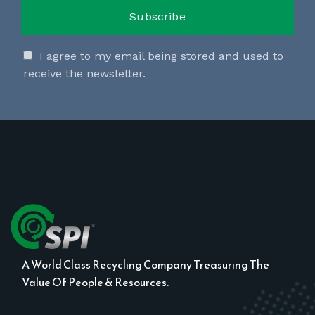
I agree to my email being stored and used to
receive the newsletter.
A World Class Recycling Company Treasuring The
Value Of People & Resources.