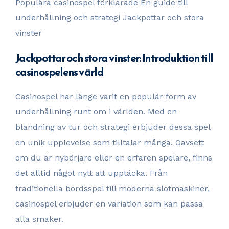
Populära casinospel förklarade En guide till
underhållning och strategi Jackpottar och stora
vinster
Jackpottar och stora vinster: Introduktion till
casinospelens värld
Casinospel har länge varit en populär form av
underhållning runt om i världen. Med en
blandning av tur och strategi erbjuder dessa spel
en unik upplevelse som tilltalar många. Oavsett
om du är nybörjare eller en erfaren spelare, finns
det alltid något nytt att upptäcka. Från
traditionella bordsspel till moderna slotmaskiner,
casinospel erbjuder en variation som kan passa
alla smaker.