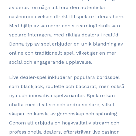
av deras förmåga att föra den autentiska
casinoupplevelsen direkt till spelare i deras hem.
Med hjälp av kameror och streamingteknik kan
spelare interagera med riktiga dealers i realtid.
Denna typ av spel erbjuder en unik blandning av
online och traditionellt spel, vilket ger en mer
social och engagerande upplevelse.
Live dealer-spel inkluderar populära bordsspel
som blackjack, roulette och baccarat, men också
nya och innovativa spelvarianter. Spelare kan
chatta med dealern och andra spelare, vilket
skapar en känsla av gemenskap och spänning.
Genom att erbjuda en högkvalitativ stream och
professionella dealers, eftersträvar live casinon