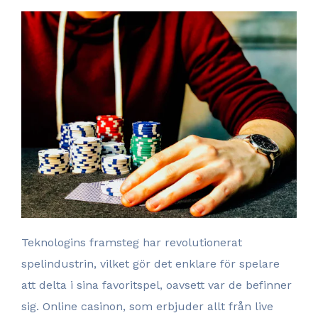
Teknologins framsteg har revolutionerat
spelindustrin, vilket gör det enklare för spelare
att delta i sina favoritspel, oavsett var de befinner
sig. Online casinon, som erbjuder allt från live