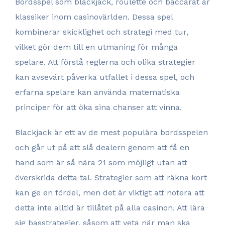
Bordsspel som blackjack, roulette och baccarat är
klassiker inom casinovärlden. Dessa spel
kombinerar skicklighet och strategi med tur,
vilket gör dem till en utmaning för många
spelare. Att förstå reglerna och olika strategier
kan avsevärt påverka utfallet i dessa spel, och
erfarna spelare kan använda matematiska
principer för att öka sina chanser att vinna.
Blackjack är ett av de mest populära bordsspelen
och går ut på att slå dealern genom att få en
hand som är så nära 21 som möjligt utan att
överskrida detta tal. Strategier som att räkna kort
kan ge en fördel, men det är viktigt att notera att
detta inte alltid är tillåtet på alla casinon. Att lära
sig basstrategier, såsom att veta när man ska