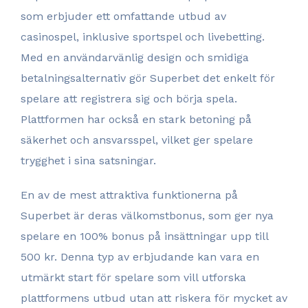
som erbjuder ett omfattande utbud av
casinospel, inklusive sportspel och livebetting.
Med en användarvänlig design och smidiga
betalningsalternativ gör Superbet det enkelt för
spelare att registrera sig och börja spela.
Plattformen har också en stark betoning på
säkerhet och ansvarsspel, vilket ger spelare
trygghet i sina satsningar.
En av de mest attraktiva funktionerna på
Superbet är deras välkomstbonus, som ger nya
spelare en 100% bonus på insättningar upp till
500 kr. Denna typ av erbjudande kan vara en
utmärkt start för spelare som vill utforska
plattformens utbud utan att riskera för mycket av