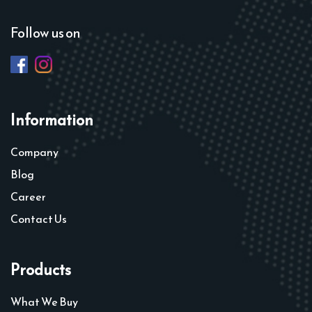
Follow us on
Information
Company
Blog
Career
Contact Us
Products
What We Buy