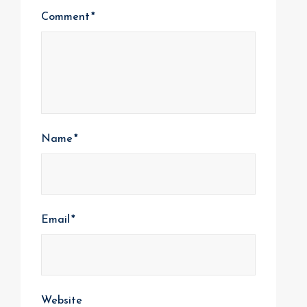
Comment
*
Name
*
Email
*
Website