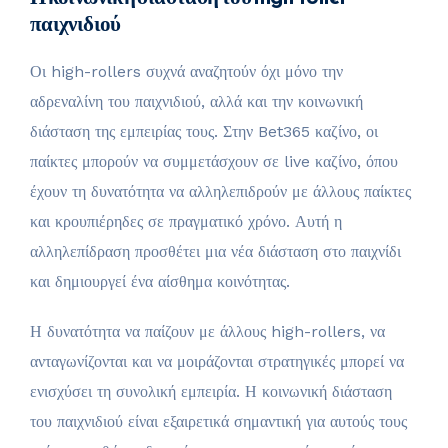
παιχνιδιού
Οι high-rollers συχνά αναζητούν όχι μόνο την
αδρεναλίνη του παιχνιδιού, αλλά και την κοινωνική
διάσταση της εμπειρίας τους. Στην Bet365 καζίνο, οι
παίκτες μπορούν να συμμετάσχουν σε live καζίνο, όπου
έχουν τη δυνατότητα να αλληλεπιδρούν με άλλους παίκτες
και κρουπιέρηδες σε πραγματικό χρόνο. Αυτή η
αλληλεπίδραση προσθέτει μια νέα διάσταση στο παιχνίδι
και δημιουργεί ένα αίσθημα κοινότητας.
Η δυνατότητα να παίζουν με άλλους high-rollers, να
ανταγωνίζονται και να μοιράζονται στρατηγικές μπορεί να
ενισχύσει τη συνολική εμπειρία. Η κοινωνική διάσταση
του παιχνιδιού είναι εξαιρετικά σημαντική για αυτούς τους