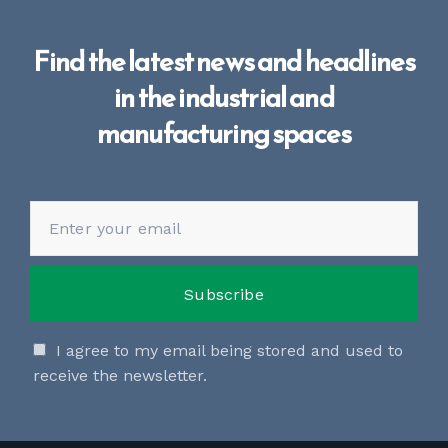
Find the latest news and headlines
in the industrial and
manufacturing spaces
I agree to my email being stored and used to
receive the newsletter.