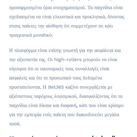
προσαρμοσμένα όρια στοιχηματισμού. Τα παιχνίδια είναι
σχεδιασμένα να είναι ελκυστικά και προκλητικά, δίνοντας
στους παίκτες την αίσθηση ότι συμμετέχουν σε κάτι
πραγματικά μοναδικό.
Η πλατφόρμα είναι επίσης γνωστή για την ασφάλεια και
την αξιοπιστία της. Οι high-rollers μπορούν να είναι
σίγουροι ότι οι οικονομικές τους συναλλαγές είναι
ασφαλείς και ότι το προσωπικό τους δεδομένα
προστατεύονται. Η Bet365 καζίνο συνεργάζεται με
αξιόπιστους παρόχους λογισμικού, διασφαλίζοντας ότι τα
παιχνίδια είναι δίκαια και διαφανή, κάτι που είναι κρίσιμο
για την εμπειρία ενός παίκτη που διακινδυνεύει μεγάλα
ποσά.