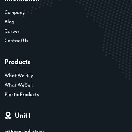
Company
Blog
Career
Contact Us
Products
What We Buy
What We Sell
Plastic Products
Unit 1
Sri Ponni Industries