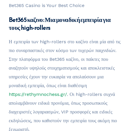
Bet365 Casino is Your Best Choice
Bet365 καζινο: Μια μοναδική εμπειρία για
τους high-rollers
Η εμπειρία των high-rollers στο καζίνο είναι μία από τις
πιο συναρπαστικές στον κόσμο των τυχερών παιχνιδιών.
Στην πλατφόρμα του Bet365 καζίνο, οι παίκτες που
αναζητούν υψηλούς στοιχηματισμούς και αποκλειστικές
υπηρεσίες έχουν την ευκαιρία να απολαύσουν μια
μοναδική εμπειρία, όπως είναι διαθέσιμη
https://rethymnochess.gr/
. Οι high-rollers συχνά
απολαμβάνουν ειδικά προνόμια, όπως προσωπικούς
διαχειριστές λογαριασμών, VIP προσφορές και ειδικές
εκδηλώσεις, που καθιστούν την εμπειρία τους ακόμη πιο
ξεχωριστή.