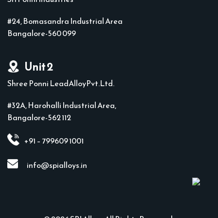
#24, Bomasandra Industrial Area
Bangalore-560 099
Unit 2
Shree Ponni LeadAlloyPvt.Ltd.
#32A, Harohalli Industrial Area,
Bangalore-562 112
+91 – 799609 1001
info@spialloys.in