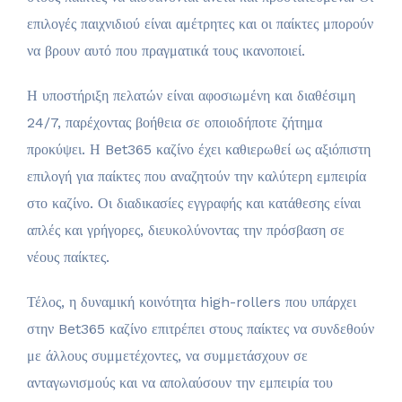
επιλογές παιχνιδιού είναι αμέτρητες και οι παίκτες μπορούν
να βρουν αυτό που πραγματικά τους ικανοποιεί.
Η υποστήριξη πελατών είναι αφοσιωμένη και διαθέσιμη
24/7, παρέχοντας βοήθεια σε οποιοδήποτε ζήτημα
προκύψει. Η Bet365 καζίνο έχει καθιερωθεί ως αξιόπιστη
επιλογή για παίκτες που αναζητούν την καλύτερη εμπειρία
στο καζίνο. Οι διαδικασίες εγγραφής και κατάθεσης είναι
απλές και γρήγορες, διευκολύνοντας την πρόσβαση σε
νέους παίκτες.
Τέλος, η δυναμική κοινότητα high-rollers που υπάρχει
στην Bet365 καζίνο επιτρέπει στους παίκτες να συνδεθούν
με άλλους συμμετέχοντες, να συμμετάσχουν σε
ανταγωνισμούς και να απολαύσουν την εμπειρία του