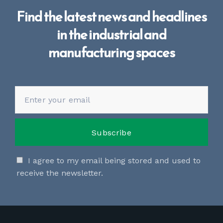
Find the latest news and headlines
in the industrial and
manufacturing spaces
I agree to my email being stored and used to
receive the newsletter.