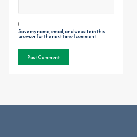
Save my name, email, and website in this
browser for the next time I comment.