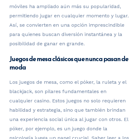
móviles ha ampliado aún más su popularidad,
permitiendo jugar en cualquier momento y lugar.
Así, se convierten en una opción imprescindible
para quienes buscan diversión instantánea y la
posibilidad de ganar en grande.
Juegos de mesa clásicos que nunca pasan de
moda
Los juegos de mesa, como el póker, la ruleta y el
blackjack, son pilares fundamentales en
cualquier casino. Estos juegos no solo requieren
habilidad y estrategia, sino que también brindan
una experiencia social única al jugar con otros. El
póker, por ejemplo, es un juego donde la
psicología juega un papel crucial. Saber leer a los