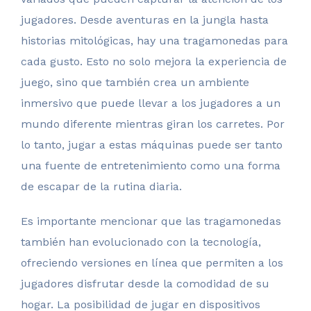
jugadores. Desde aventuras en la jungla hasta
historias mitológicas, hay una tragamonedas para
cada gusto. Esto no solo mejora la experiencia de
juego, sino que también crea un ambiente
inmersivo que puede llevar a los jugadores a un
mundo diferente mientras giran los carretes. Por
lo tanto, jugar a estas máquinas puede ser tanto
una fuente de entretenimiento como una forma
de escapar de la rutina diaria.
Es importante mencionar que las tragamonedas
también han evolucionado con la tecnología,
ofreciendo versiones en línea que permiten a los
jugadores disfrutar desde la comodidad de su
hogar. La posibilidad de jugar en dispositivos