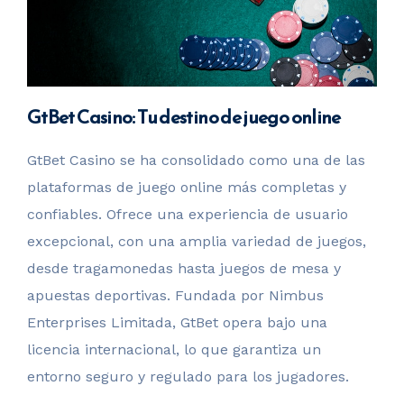
GtBet Casino: Tu destino de juego online
GtBet Casino se ha consolidado como una de las
plataformas de juego online más completas y
confiables. Ofrece una experiencia de usuario
excepcional, con una amplia variedad de juegos,
desde tragamonedas hasta juegos de mesa y
apuestas deportivas. Fundada por Nimbus
Enterprises Limitada, GtBet opera bajo una
licencia internacional, lo que garantiza un
entorno seguro y regulado para los jugadores.