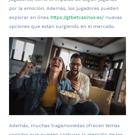
por la emoción. Además, los jugadores pueden
explorar en línea
https://gtbetcasinos.es/
nuevas
opciones que están surgiendo en el mercado.
Además, muchas tragamonedas ofrecen temas
variados que pueden capturar la atención de los