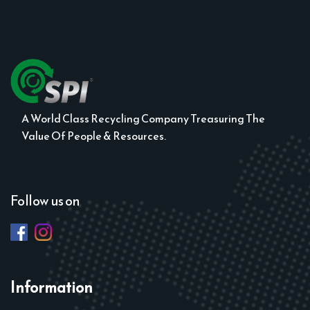
A World Class Recycling Company Treasuring The
Value Of People & Resources.
Follow us on
Information