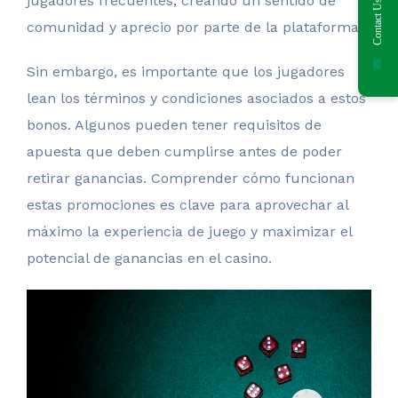
jugadores frecuentes, creando un sentido de
Contact Us
comunidad y aprecio por parte de la plataforma.
Sin embargo, es importante que los jugadores
lean los términos y condiciones asociados a estos
bonos. Algunos pueden tener requisitos de
apuesta que deben cumplirse antes de poder
retirar ganancias. Comprender cómo funcionan
estas promociones es clave para aprovechar al
máximo la experiencia de juego y maximizar el
potencial de ganancias en el casino.