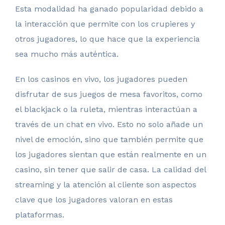
Esta modalidad ha ganado popularidad debido a
la interacción que permite con los crupieres y
otros jugadores, lo que hace que la experiencia
sea mucho más auténtica.
En los casinos en vivo, los jugadores pueden
disfrutar de sus juegos de mesa favoritos, como
el blackjack o la ruleta, mientras interactúan a
través de un chat en vivo. Esto no solo añade un
nivel de emoción, sino que también permite que
los jugadores sientan que están realmente en un
casino, sin tener que salir de casa. La calidad del
streaming y la atención al cliente son aspectos
clave que los jugadores valoran en estas
plataformas.