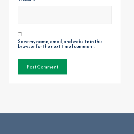
Save my name, email, and website in this
browser for the next time I comment.