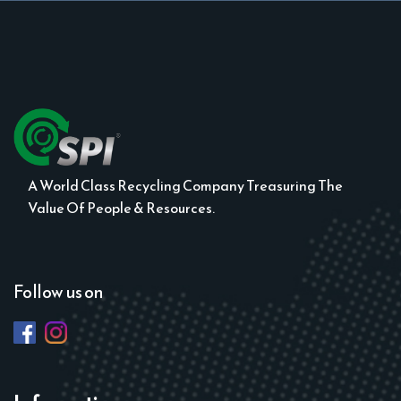
A World Class Recycling Company Treasuring The
Value Of People & Resources.
Follow us on