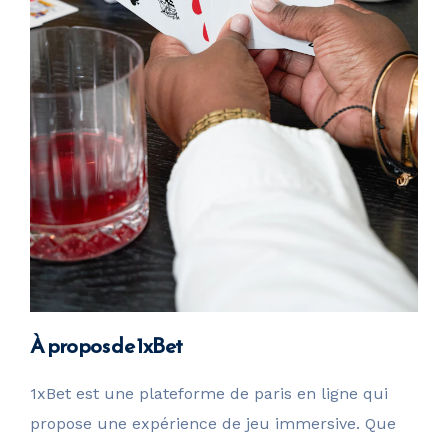
À propos de 1xBet
1xBet est une plateforme de paris en ligne qui
propose une expérience de jeu immersive. Que