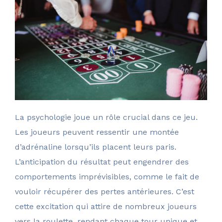
La psychologie joue un rôle crucial dans ce jeu.
Les joueurs peuvent ressentir une montée
d’adrénaline lorsqu’ils placent leurs paris.
L’anticipation du résultat peut engendrer des
comportements imprévisibles, comme le fait de
vouloir récupérer des pertes antérieures. C’est
cette excitation qui attire de nombreux joueurs
vers la roulette, rendant chaque tour unique et