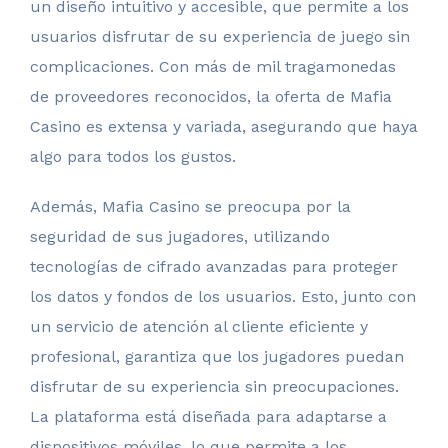
un diseño intuitivo y accesible, que permite a los
usuarios disfrutar de su experiencia de juego sin
complicaciones. Con más de mil tragamonedas
de proveedores reconocidos, la oferta de Mafia
Casino es extensa y variada, asegurando que haya
algo para todos los gustos.
Además, Mafia Casino se preocupa por la
seguridad de sus jugadores, utilizando
tecnologías de cifrado avanzadas para proteger
los datos y fondos de los usuarios. Esto, junto con
un servicio de atención al cliente eficiente y
profesional, garantiza que los jugadores puedan
disfrutar de su experiencia sin preocupaciones.
La plataforma está diseñada para adaptarse a
dispositivos móviles, lo que permite a los