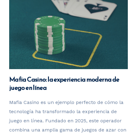
Mafia Casino: la experiencia moderna de
juego en línea
Mafia Casino es un ejemplo perfecto de cómo la
tecnología ha transformado la experiencia de
juego en línea. Fundado en 2025, este operador
combina una amplia gama de juegos de azar con