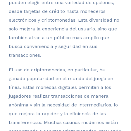
pueden elegir entre una variedad de opciones,
desde tarjetas de crédito hasta monederos
electrónicos y criptomonedas. Esta diversidad no
solo mejora la experiencia del usuario, sino que
también atrae a un público más amplio que
busca conveniencia y seguridad en sus
transacciones.
El uso de criptomonedas, en particular, ha
ganado popularidad en el mundo del juego en
línea. Estas monedas digitales permiten a los
jugadores realizar transacciones de manera
anónima y sin la necesidad de intermediarios, lo
que mejora la rapidez y la eficiencia de las
transferencias. Muchos casinos modernos están