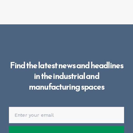
Find the latest news and headlines
in the industrial and
manufacturing spaces