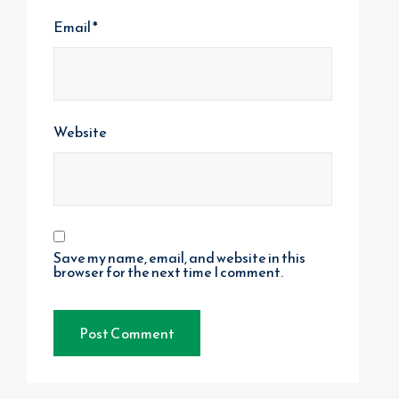
Email
*
Website
Save my name, email, and website in this
browser for the next time I comment.