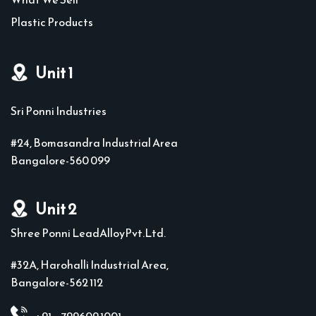
Plastic Products
Unit 1
Sri Ponni Industries
#24, Bomasandra Industrial Area
Bangalore-560 099
Unit 2
Shree Ponni LeadAlloyPvt.Ltd.
#32A, Harohalli Industrial Area,
Bangalore-562 112
+91 – 799609 1001