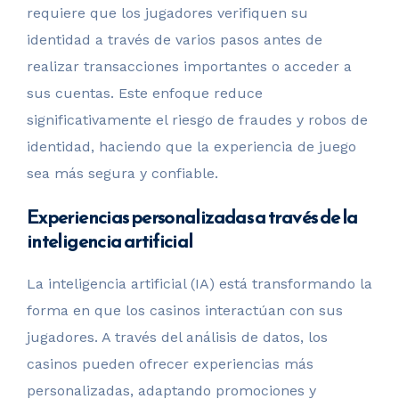
requiere que los jugadores verifiquen su
identidad a través de varios pasos antes de
realizar transacciones importantes o acceder a
sus cuentas. Este enfoque reduce
significativamente el riesgo de fraudes y robos de
identidad, haciendo que la experiencia de juego
sea más segura y confiable.
Experiencias personalizadas a través de la
inteligencia artificial
La inteligencia artificial (IA) está transformando la
forma en que los casinos interactúan con sus
jugadores. A través del análisis de datos, los
casinos pueden ofrecer experiencias más
personalizadas, adaptando promociones y