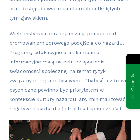
oraz dostęp do wsparcia dla osób dotkniętych
tym zjawiskiem.
Wiele instytucji oraz organizacji pracuje nad
promowaniem zdrowego podejścia do hazardu.
Programy edukacyjne oraz kampanie
→
informacyjne mają na celu zwiększenie
świadomości społecznej na temat ryzyk
Contact Us
związanych z grami losowymi. Dbałość o zdrowie
psychiczne powinno być priorytetem w
kontekście kultury hazardu, aby minimalizować
negatywne skutki dla jednostek i społeczności.