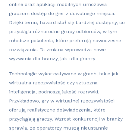
online oraz aplikacji mobilnych umożliwia
graczom dostęp do gier z dowolnego miejsca.
Dzięki temu, hazard stał się bardziej dostępny, co
przyciąga różnorodne grupy odbiorców, w tym
młodsze pokolenia, które preferują nowoczesne
rozwiązania. Ta zmiana wprowadza nowe
wyzwania dla branży, jak i dla graczy.
Technologie wykorzystywane w grach, takie jak
wirtualna rzeczywistość czy sztuczna
inteligencja, podnoszą jakość rozrywki.
Przykładowo, gry w wirtualnej rzeczywistości
oferują realistyczne doświadczenia, które
przyciągają graczy. Wzrost konkurencji w branży
sprawia, że operatorzy muszą nieustannie