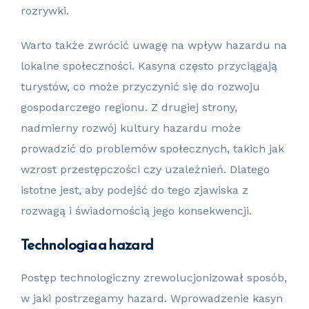
rozrywki.
Warto także zwrócić uwagę na wpływ hazardu na
lokalne społeczności. Kasyna często przyciągają
turystów, co może przyczynić się do rozwoju
gospodarczego regionu. Z drugiej strony,
nadmierny rozwój kultury hazardu może
prowadzić do problemów społecznych, takich jak
wzrost przestępczości czy uzależnień. Dlatego
istotne jest, aby podejść do tego zjawiska z
rozwagą i świadomością jego konsekwencji.
Technologia a hazard
Postęp technologiczny zrewolucjonizował sposób,
w jaki postrzegamy hazard. Wprowadzenie kasyn