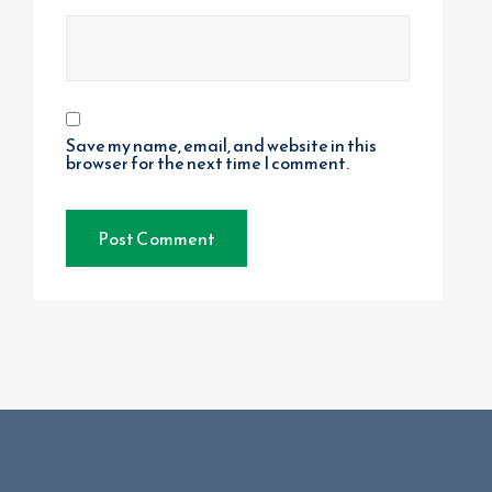
Save my name, email, and website in this
browser for the next time I comment.