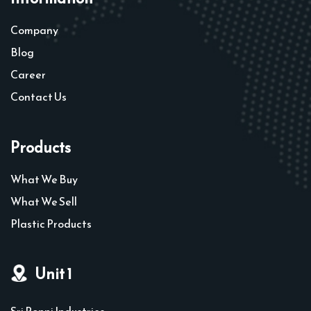
Company
Blog
Career
Contact Us
Products
What We Buy
What We Sell
Plastic Products
Unit 1
Sri Ponni Industries