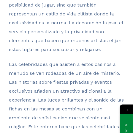
posibilidad de jugar, sino que también
representan un estilo de vida elitista donde la
exclusividad es la norma. La decoración lujosa, el
servicio personalizado y la privacidad son
elementos que hacen que muchos artistas elijan
estos lugares para socializar y relajarse.
Las celebridades que asisten a estos casinos a
menudo se ven rodeadas de un aire de misterio.
Las historias sobre fiestas privadas y eventos
exclusivos añaden un atractivo adicional a la
experiencia. Las luces brillantes y el sonido de las
fichas en las mesas se combinan con un
→
ambiente de sofisticación que se siente casi
Contact Us
mágico. Este entorno hace que las celebridades