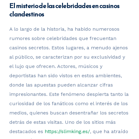
El misterio de las celebridades en casinos
clandestinos
A lo largo de la historia, ha habido numerosos
rumores sobre celebridades que frecuentan
casinos secretos. Estos lugares, a menudo ajenos
al público, se caracterizan por su exclusividad y
el lujo que ofrecen. Actores, músicos y
deportistas han sido vistos en estos ambientes,
donde las apuestas pueden alcanzar cifras
impresionantes. Este fenómeno despierta tanto la
curiosidad de los fanáticos como el interés de los
medios, quienes buscan desentrañar los secretos
detrás de estas visitas. Uno de los sitios más
destacados es
https://slimking.es/
, que ha atraído