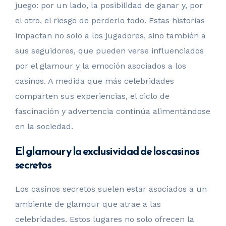
juego: por un lado, la posibilidad de ganar y, por
el otro, el riesgo de perderlo todo. Estas historias
impactan no solo a los jugadores, sino también a
sus seguidores, que pueden verse influenciados
por el glamour y la emoción asociados a los
casinos. A medida que más celebridades
comparten sus experiencias, el ciclo de
fascinación y advertencia continúa alimentándose
en la sociedad.
El glamour y la exclusividad de los casinos
secretos
Los casinos secretos suelen estar asociados a un
ambiente de glamour que atrae a las
celebridades. Estos lugares no solo ofrecen la