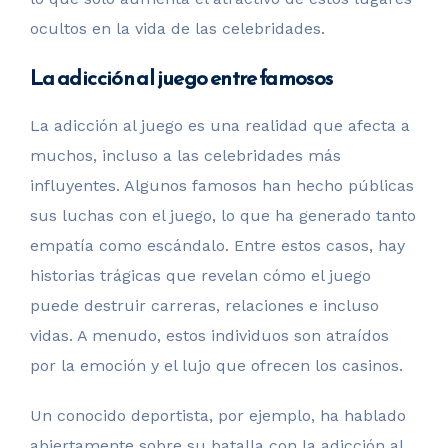
ocultos en la vida de las celebridades.
La adicción al juego entre famosos
La adicción al juego es una realidad que afecta a
muchos, incluso a las celebridades más
influyentes. Algunos famosos han hecho públicas
sus luchas con el juego, lo que ha generado tanto
empatía como escándalo. Entre estos casos, hay
historias trágicas que revelan cómo el juego
puede destruir carreras, relaciones e incluso
vidas. A menudo, estos individuos son atraídos
por la emoción y el lujo que ofrecen los casinos.
Un conocido deportista, por ejemplo, ha hablado
abiertamente sobre su batalla con la adicción al