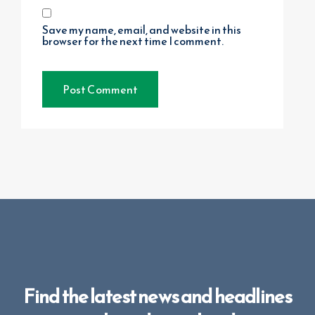
Save my name, email, and website in this
browser for the next time I comment.
Find the latest news and headlines