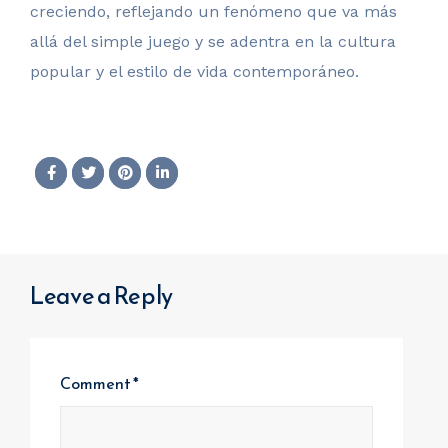
creciendo, reflejando un fenómeno que va más
allá del simple juego y se adentra en la cultura
popular y el estilo de vida contemporáneo.
Leave a Reply
Comment
*