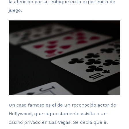
la atención por su enfoque en la experiencia de
juego.
Un caso famoso es el de un reconocido actor de
Hollywood, que supuestamente asistía a un
casino privado en Las Vegas. Se decía que el