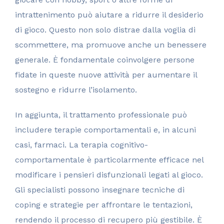
intrattenimento può aiutare a ridurre il desiderio
di gioco. Questo non solo distrae dalla voglia di
scommettere, ma promuove anche un benessere
generale. È fondamentale coinvolgere persone
fidate in queste nuove attività per aumentare il
sostegno e ridurre l’isolamento.
In aggiunta, il trattamento professionale può
includere terapie comportamentali e, in alcuni
casi, farmaci. La terapia cognitivo-
comportamentale è particolarmente efficace nel
modificare i pensieri disfunzionali legati al gioco.
Gli specialisti possono insegnare tecniche di
coping e strategie per affrontare le tentazioni,
rendendo il processo di recupero più gestibile. È