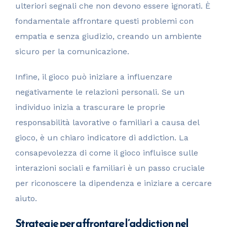
ulteriori segnali che non devono essere ignorati. È
fondamentale affrontare questi problemi con
empatia e senza giudizio, creando un ambiente
sicuro per la comunicazione.
Infine, il gioco può iniziare a influenzare
negativamente le relazioni personali. Se un
individuo inizia a trascurare le proprie
responsabilità lavorative o familiari a causa del
gioco, è un chiaro indicatore di addiction. La
consapevolezza di come il gioco influisce sulle
interazioni sociali e familiari è un passo cruciale
per riconoscere la dipendenza e iniziare a cercare
aiuto.
Strategie per affrontare l’addiction nel