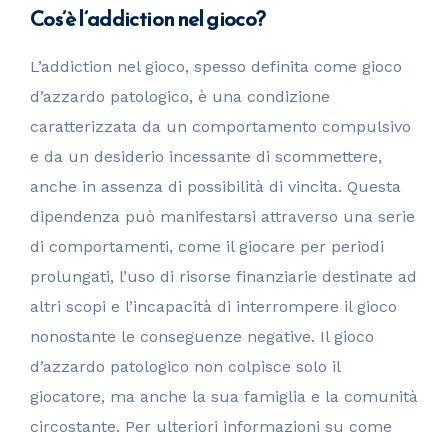
Cos’è l’addiction nel gioco?
L’addiction nel gioco, spesso definita come gioco
d’azzardo patologico, è una condizione
caratterizzata da un comportamento compulsivo
e da un desiderio incessante di scommettere,
anche in assenza di possibilità di vincita. Questa
dipendenza può manifestarsi attraverso una serie
di comportamenti, come il giocare per periodi
prolungati, l’uso di risorse finanziarie destinate ad
altri scopi e l’incapacità di interrompere il gioco
nonostante le conseguenze negative. Il gioco
d’azzardo patologico non colpisce solo il
giocatore, ma anche la sua famiglia e la comunità
circostante. Per ulteriori informazioni su come