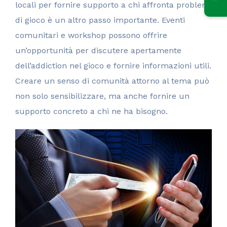
locali per fornire supporto a chi affronta problemi
di gioco è un altro passo importante. Eventi
comunitari e workshop possono offrire
un’opportunità per discutere apertamente
dell’addiction nel gioco e fornire informazioni utili.
Creare un senso di comunità attorno al tema può
non solo sensibilizzare, ma anche fornire un
supporto concreto a chi ne ha bisogno.