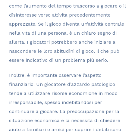
come l’aumento del tempo trascorso a giocare o il
disinteresse verso attività precedentemente
apprezzate. Se il gioco diventa un’attività centrale
nella vita di una persona, è un chiaro segno di
allerta. I giocatori potrebbero anche iniziare a
nascondere le loro abitudini di gioco, il che può
essere indicativo di un problema più serio.
Inoltre, è importante osservare l’aspetto
finanziario. Un giocatore d’azzardo patologico
tende a utilizzare risorse economiche in modo
irresponsabile, spesso indebitandosi per
continuare a giocare. La preoccupazione per la
situazione economica e la necessità di chiedere
aiuto a familiari o amici per coprire i debiti sono