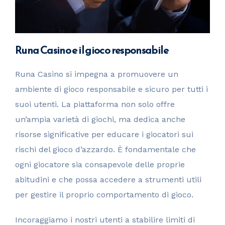
Runa Casino e il gioco responsabile
Runa Casino si impegna a promuovere un
ambiente di gioco responsabile e sicuro per tutti i
suoi utenti. La piattaforma non solo offre
un’ampia varietà di giochi, ma dedica anche
risorse significative per educare i giocatori sui
rischi del gioco d’azzardo. È fondamentale che
ogni giocatore sia consapevole delle proprie
abitudini e che possa accedere a strumenti utili
per gestire il proprio comportamento di gioco.
Incoraggiamo i nostri utenti a stabilire limiti di