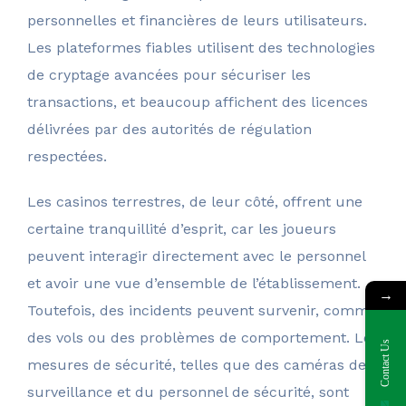
personnelles et financières de leurs utilisateurs.
Les plateformes fiables utilisent des technologies
de cryptage avancées pour sécuriser les
transactions, et beaucoup affichent des licences
délivrées par des autorités de régulation
respectées.
Les casinos terrestres, de leur côté, offrent une
certaine tranquillité d’esprit, car les joueurs
peuvent interagir directement avec le personnel
et avoir une vue d’ensemble de l’établissement.
→
Toutefois, des incidents peuvent survenir, comme
des vols ou des problèmes de comportement. Les
Contact Us
mesures de sécurité, telles que des caméras de
surveillance et du personnel de sécurité, sont