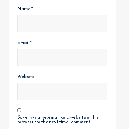
Name
*
Email
*
Website
Save my name, email, and website in this
browser for the next time I comment.