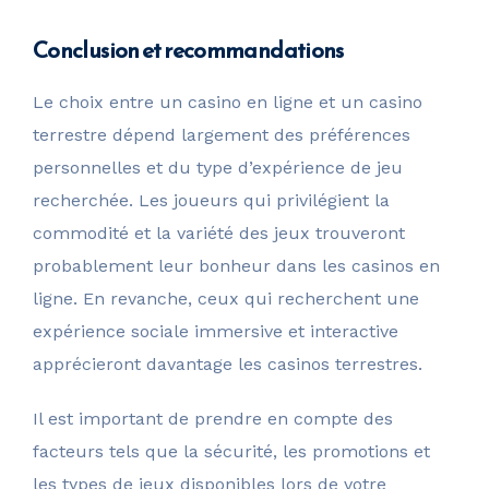
Conclusion et recommandations
Le choix entre un casino en ligne et un casino
terrestre dépend largement des préférences
personnelles et du type d’expérience de jeu
recherchée. Les joueurs qui privilégient la
commodité et la variété des jeux trouveront
probablement leur bonheur dans les casinos en
ligne. En revanche, ceux qui recherchent une
expérience sociale immersive et interactive
apprécieront davantage les casinos terrestres.
Il est important de prendre en compte des
facteurs tels que la sécurité, les promotions et
les types de jeux disponibles lors de votre