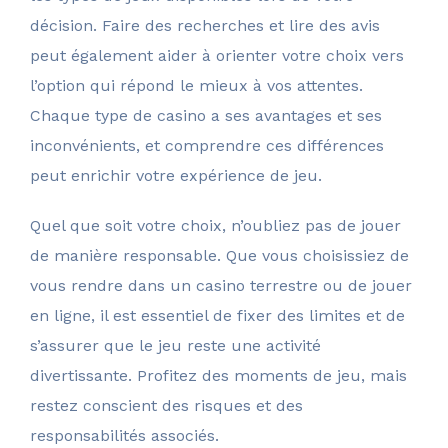
décision. Faire des recherches et lire des avis
peut également aider à orienter votre choix vers
l’option qui répond le mieux à vos attentes.
Chaque type de casino a ses avantages et ses
inconvénients, et comprendre ces différences
peut enrichir votre expérience de jeu.
Quel que soit votre choix, n’oubliez pas de jouer
de manière responsable. Que vous choisissiez de
vous rendre dans un casino terrestre ou de jouer
en ligne, il est essentiel de fixer des limites et de
s’assurer que le jeu reste une activité
divertissante. Profitez des moments de jeu, mais
restez conscient des risques et des
responsabilités associés.