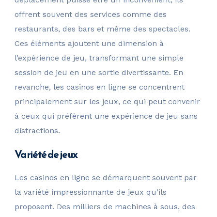
offrent souvent des services comme des
restaurants, des bars et même des spectacles.
Ces éléments ajoutent une dimension à
l’expérience de jeu, transformant une simple
session de jeu en une sortie divertissante. En
revanche, les casinos en ligne se concentrent
principalement sur les jeux, ce qui peut convenir
à ceux qui préfèrent une expérience de jeu sans
distractions.
Variété de jeux
Les casinos en ligne se démarquent souvent par
la variété impressionnante de jeux qu’ils
proposent. Des milliers de machines à sous, des