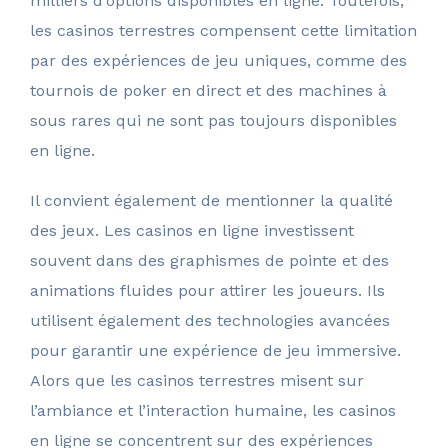
milliers d’options disponibles en ligne. Toutefois,
les casinos terrestres compensent cette limitation
par des expériences de jeu uniques, comme des
tournois de poker en direct et des machines à
sous rares qui ne sont pas toujours disponibles
en ligne.
Il convient également de mentionner la qualité
des jeux. Les casinos en ligne investissent
souvent dans des graphismes de pointe et des
animations fluides pour attirer les joueurs. Ils
utilisent également des technologies avancées
pour garantir une expérience de jeu immersive.
Alors que les casinos terrestres misent sur
l’ambiance et l’interaction humaine, les casinos
en ligne se concentrent sur des expériences