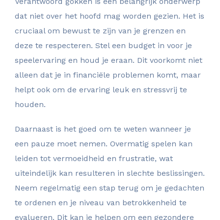
Verantwoord gokken is een belangrijk onderwerp
dat niet over het hoofd mag worden gezien. Het is
cruciaal om bewust te zijn van je grenzen en
deze te respecteren. Stel een budget in voor je
speelervaring en houd je eraan. Dit voorkomt niet
alleen dat je in financiële problemen komt, maar
helpt ook om de ervaring leuk en stressvrij te
houden.
Daarnaast is het goed om te weten wanneer je
een pauze moet nemen. Overmatig spelen kan
leiden tot vermoeidheid en frustratie, wat
uiteindelijk kan resulteren in slechte beslissingen.
Neem regelmatig een stap terug om je gedachten
te ordenen en je niveau van betrokkenheid te
evalueren. Dit kan je helpen om een gezondere