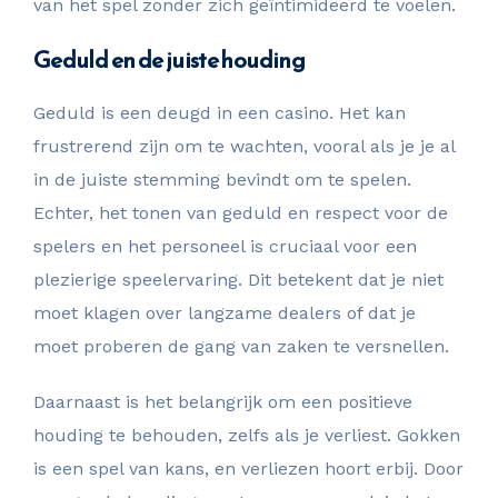
van het spel zonder zich geïntimideerd te voelen.
Geduld en de juiste houding
Geduld is een deugd in een casino. Het kan
frustrerend zijn om te wachten, vooral als je je al
in de juiste stemming bevindt om te spelen.
Echter, het tonen van geduld en respect voor de
spelers en het personeel is cruciaal voor een
plezierige speelervaring. Dit betekent dat je niet
moet klagen over langzame dealers of dat je
moet proberen de gang van zaken te versnellen.
Daarnaast is het belangrijk om een positieve
houding te behouden, zelfs als je verliest. Gokken
is een spel van kans, en verliezen hoort erbij. Door