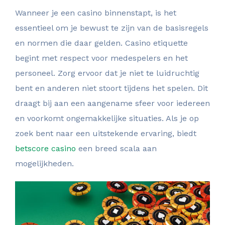
Wanneer je een casino binnenstapt, is het
essentieel om je bewust te zijn van de basisregels
en normen die daar gelden. Casino etiquette
begint met respect voor medespelers en het
personeel. Zorg ervoor dat je niet te luidruchtig
bent en anderen niet stoort tijdens het spelen. Dit
draagt bij aan een aangename sfeer voor iedereen
en voorkomt ongemakkelijke situaties. Als je op
zoek bent naar een uitstekende ervaring, biedt
betscore casino
een breed scala aan
mogelijkheden.