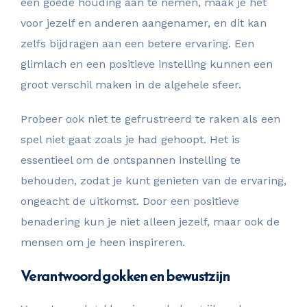
een goede houding aan te nemen, maak je het
voor jezelf en anderen aangenamer, en dit kan
zelfs bijdragen aan een betere ervaring. Een
glimlach en een positieve instelling kunnen een
groot verschil maken in de algehele sfeer.
Probeer ook niet te gefrustreerd te raken als een
spel niet gaat zoals je had gehoopt. Het is
essentieel om de ontspannen instelling te
behouden, zodat je kunt genieten van de ervaring,
ongeacht de uitkomst. Door een positieve
benadering kun je niet alleen jezelf, maar ook de
mensen om je heen inspireren.
Verantwoord gokken en bewustzijn