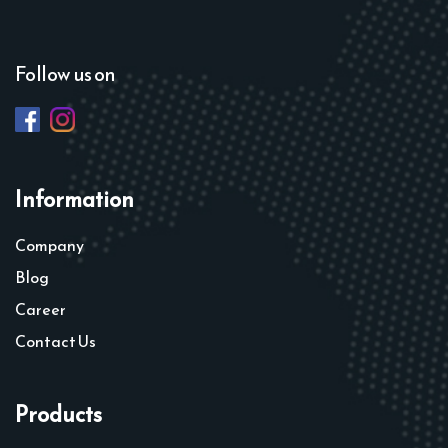
Follow us on
Information
Company
Blog
Career
Contact Us
Products