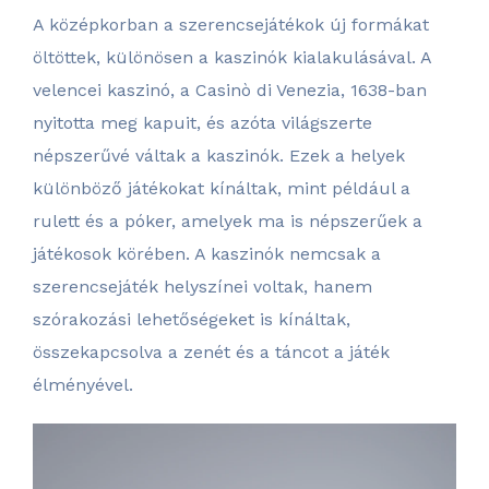
A középkorban a szerencsejátékok új formákat
öltöttek, különösen a kaszinók kialakulásával. A
velencei kaszinó, a Casinò di Venezia, 1638-ban
nyitotta meg kapuit, és azóta világszerte
népszerűvé váltak a kaszinók. Ezek a helyek
különböző játékokat kínáltak, mint például a
rulett és a póker, amelyek ma is népszerűek a
játékosok körében. A kaszinók nemcsak a
szerencsejáték helyszínei voltak, hanem
szórakozási lehetőségeket is kínáltak,
összekapcsolva a zenét és a táncot a játék
élményével.