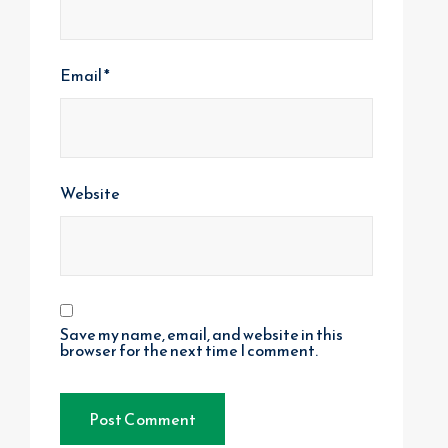
Email
*
Website
Save my name, email, and website in this
browser for the next time I comment.