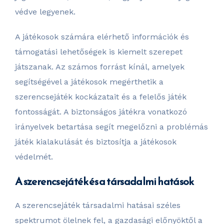
védve legyenek.
A játékosok számára elérhető információk és
támogatási lehetőségek is kiemelt szerepet
játszanak. Az számos forrást kínál, amelyek
segítségével a játékosok megérthetik a
szerencsejáték kockázatait és a felelős játék
fontosságát. A biztonságos játékra vonatkozó
irányelvek betartása segít megelőzni a problémás
játék kialakulását és biztosítja a játékosok
védelmét.
A szerencsejáték és a társadalmi hatások
A szerencsejáték társadalmi hatásai széles
spektrumot ölelnek fel, a gazdasági előnyöktől a