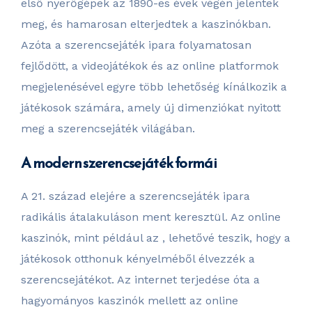
első nyerőgépek az 1890-es évek végén jelentek
meg, és hamarosan elterjedtek a kaszinókban.
Azóta a szerencsejáték ipara folyamatosan
fejlődött, a videojátékok és az online platformok
megjelenésével egyre több lehetőség kínálkozik a
játékosok számára, amely új dimenziókat nyitott
meg a szerencsejáték világában.
A modern szerencsejáték formái
A 21. század elejére a szerencsejáték ipara
radikális átalakuláson ment keresztül. Az online
kaszinók, mint például az , lehetővé teszik, hogy a
játékosok otthonuk kényelméből élvezzék a
szerencsejátékot. Az internet terjedése óta a
hagyományos kaszinók mellett az online