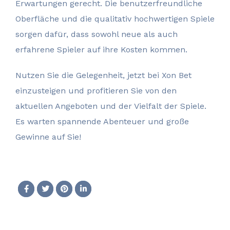
Erwartungen gerecht. Die benutzerfreundliche
Oberfläche und die qualitativ hochwertigen Spiele
sorgen dafür, dass sowohl neue als auch
erfahrene Spieler auf ihre Kosten kommen.
Nutzen Sie die Gelegenheit, jetzt bei Xon Bet
einzusteigen und profitieren Sie von den
aktuellen Angeboten und der Vielfalt der Spiele.
Es warten spannende Abenteuer und große
Gewinne auf Sie!