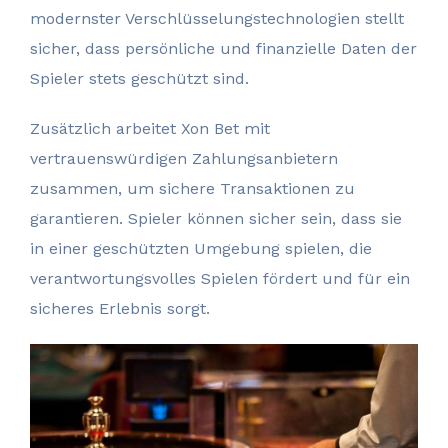
modernster Verschlüsselungstechnologien stellt
sicher, dass persönliche und finanzielle Daten der
Spieler stets geschützt sind.
Zusätzlich arbeitet Xon Bet mit
vertrauenswürdigen Zahlungsanbietern
zusammen, um sichere Transaktionen zu
garantieren. Spieler können sicher sein, dass sie
in einer geschützten Umgebung spielen, die
verantwortungsvolles Spielen fördert und für ein
sicheres Erlebnis sorgt.