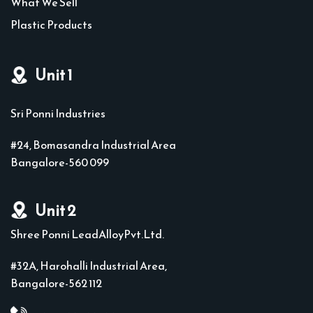
What We Sell
Plastic Products
Unit 1
Sri Ponni Industries
#24, Bomasandra Industrial Area
Bangalore-560 099
Unit 2
Shree Ponni LeadAlloyPvt.Ltd.
#32A, Harohalli Industrial Area,
Bangalore-562 112