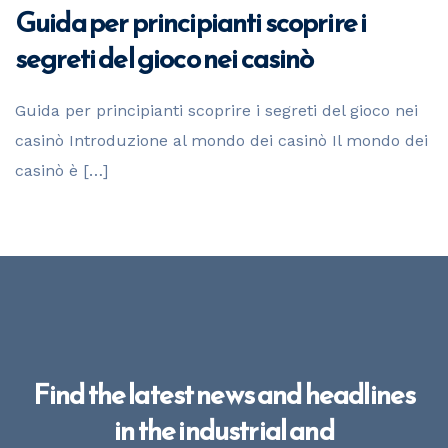
Guida per principianti scoprire i
segreti del gioco nei casinò
Guida per principianti scoprire i segreti del gioco nei
casinò Introduzione al mondo dei casinò Il mondo dei
casinò è […]
Find the latest news and headlines
in the industrial and