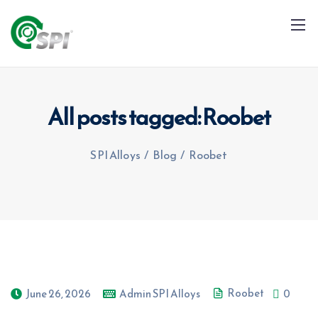
All posts tagged: Roobet
SPI Alloys
/
Blog
/
Roobet
+91 79960 99996
info@spialloys.in
Roobet
June 26, 2026
Admin SPI Alloys
0