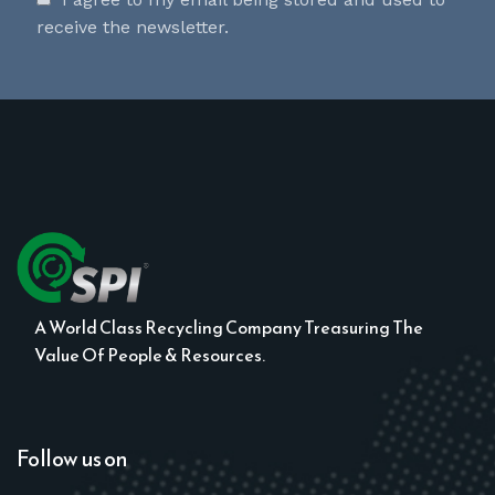
receive the newsletter.
A World Class Recycling Company Treasuring The
Value Of People & Resources.
Follow us on