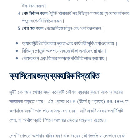
টাকা জমা করুন।
গেম নির্বাচন করুন:
‘সুইট বোনাজার’ সহ বিভিন্ন গেমের মধ্যে থেকে আপনার
পছন্দের গেমটি নির্বাচন করুন।
খেলা শুরু করুন:
গেমের নিয়ম জানুন এবং খেলা শুরু করুন।
অ্যাকাউন্ট তৈরি করায় দ্রুত এবং কার্যকরী সুবিধা পাওয়া যায়।
বিভিন্ন পেমেন্ট অপশনে সহজে টাকা জমা দেওয়া যায়।
গেমের রূপ এবং ফিচার সম্পর্কে পরিচিতি লাভ করা যায়।
ক্যাসিনোর জন্য ব্যবহারিক বিস্তারিত
সুইট বোনাজার খেলার সময় কয়েকটি কৌশল ব্যবহার করলে আপনার জয়ের
সম্ভাবনা বাড়তে পারে। এই গেমের RTP (রিটার্ন টু প্লেয়ার) 96.48% যা
আপনাকে একটি ভাল লাভের সম্ভাবনা দেয়। এটি একটি মধ্যম ভলাটিলিটি
গেম, যা অর্থাৎ প্রতি স্পিনে আপনার জেতার সম্ভাবনা রয়েছে।
গেমটি খেলতে আপনার বাজির ধরণ এবং জয়ের কৌশলগুলি ভালোভাবে বোঝা