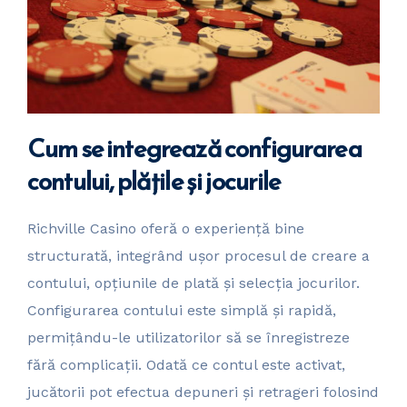
Cum se integrează configurarea
contului, plățile și jocurile
Richville Casino oferă o experiență bine
structurată, integrând ușor procesul de creare a
contului, opțiunile de plată și selecția jocurilor.
Configurarea contului este simplă și rapidă,
permițându-le utilizatorilor să se înregistreze
fără complicații. Odată ce contul este activat,
jucătorii pot efectua depuneri și retrageri folosind