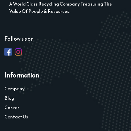
A World Class Recycling Company Treasuring The
Value Of People & Resources.
Follow us on
Information
Company
Blog
Career
Contact Us