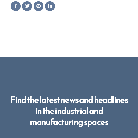
Find the latest news and headlines
in the industrial and
manufacturing spaces