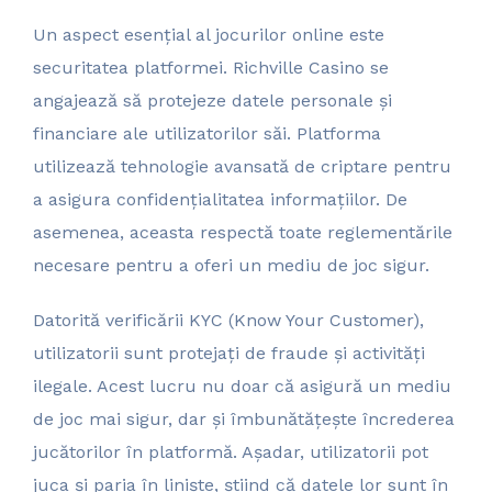
Un aspect esențial al jocurilor online este
securitatea platformei. Richville Casino se
angajează să protejeze datele personale și
financiare ale utilizatorilor săi. Platforma
utilizează tehnologie avansată de criptare pentru
a asigura confidențialitatea informațiilor. De
asemenea, aceasta respectă toate reglementările
necesare pentru a oferi un mediu de joc sigur.
Datorită verificării KYC (Know Your Customer),
utilizatorii sunt protejați de fraude și activități
ilegale. Acest lucru nu doar că asigură un mediu
de joc mai sigur, dar și îmbunătățește încrederea
jucătorilor în platformă. Așadar, utilizatorii pot
juca și paria în liniște, știind că datele lor sunt în