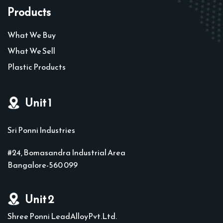
Products
What We Buy
What We Sell
Plastic Products
Unit 1
Sri Ponni Industries
#24, Bomasandra Industrial Area
Bangalore-560 099
Unit 2
Shree Ponni LeadAlloyPvt.Ltd.