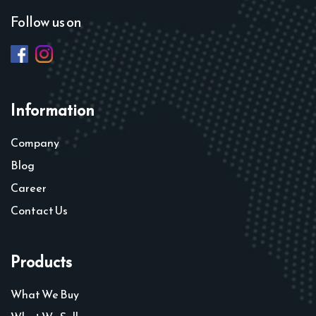
Follow us on
Information
Company
Blog
Career
Contact Us
Products
What We Buy