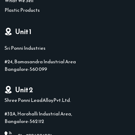
What We Sell
Plastic Products
Unit 1
Sri Ponni Industries
#24, Bomasandra Industrial Area
Bangalore-560 099
Unit 2
Shree Ponni LeadAlloyPvt.Ltd.
#32A, Harohalli Industrial Area,
Bangalore-562 112