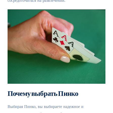
сосредоточиться на развлечении.
Почему выбрать Пинко
Выбирая Пинко, вы выбираете надежное и