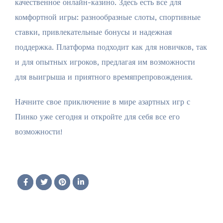
качественное онлайн-казино. Здесь есть все для
комфортной игры: разнообразные слоты, спортивные
ставки, привлекательные бонусы и надежная
поддержка. Платформа подходит как для новичков, так
и для опытных игроков, предлагая им возможности
для выигрыша и приятного времяпрепровождения.
Начните свое приключение в мире азартных игр с
Пинко уже сегодня и откройте для себя все его
возможности!