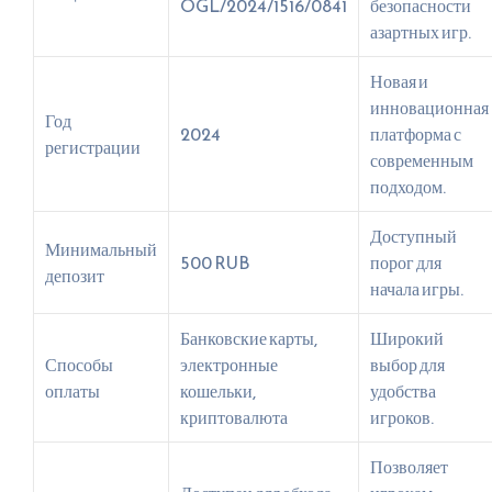
OGL/2024/1516/0841
безопасности
азартных игр.
Новая и
инновационная
Год
2024
платформа с
регистрации
современным
подходом.
Доступный
Минимальный
500 RUB
порог для
депозит
начала игры.
Банковские карты,
Широкий
Способы
электронные
выбор для
оплаты
кошельки,
удобства
криптовалюта
игроков.
Позволяет