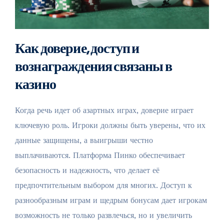
Как доверие, доступ и
вознаграждения связаны в
казино
Когда речь идет об азартных играх, доверие играет
ключевую роль. Игроки должны быть уверены, что их
данные защищены, а выигрыши честно
выплачиваются. Платформа Пинко обеспечивает
безопасность и надежность, что делает её
предпочтительным выбором для многих. Доступ к
разнообразным играм и щедрым бонусам дает игрокам
возможность не только развлечься, но и увеличить