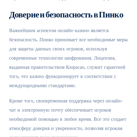
Доверие и безопасность в Пинко
Важнейшим аспектом онлайн-казино является
безопасность. Пинко принимает все необходимые меры
для защиты данных своих игроков, используя
современные технологии шифрования. Лицензия,
выданная правительством Кюрасао, служит гарантией
того, что казино функционирует в соответствии с
международными стандартами.
Кроме того, своевременная поддержка через онлайн-
чат и электронную почту обеспечивает игроков
необходимой помощью в любое время. Все это создает
атмосферу доверия и уверенности, позволяя игрокам