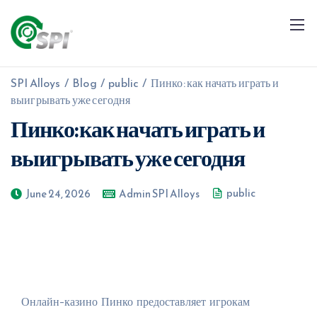
SPI Alloys
/
Blog
/
public
/
Пинко: как начать играть и
выигрывать уже сегодня
Пинко: как начать играть и
выигрывать уже сегодня
+91 79960 99996
info@spialloys.in
public
June 24, 2026
Admin SPI Alloys
Онлайн-казино Пинко предоставляет игрокам