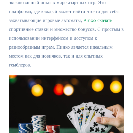
эксклюзивный опыт в мире азартных игр. Это
платформа, где каждый может найти что-то для себя:
захватывающие игровые автоматы,
Pinco скачать
спортивные ставки и множество бонусов. С простым в
использовании интерфейсом и доступом к
разнообразным играм, Пинко является идеальным
местом как для новичков, так и для опытных
гемблеров.