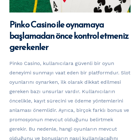
Pinko Casino ile oynamaya
başlamadan önce kontrol etmeniz
gerekenler
Pinko Casino, kullanıcılara güvenli bir oyun
deneyimi sunmayı vaat eden bir platformdur. Slot
oyunlarını oynarken, ilk olarak dikkat edilmesi
gereken bazı unsurlar vardır. Kullanıcıların
öncelikle, kayıt sürecini ve ödeme yöntemlerini
anlaması önemlidir. Ayrıca, birçok farklı bonus ve
promosyonun mevcut olduğunu belirtmek
gerekir. Bu nedenle, hangi oyunların mevcut
olduğunu ve bonusların nasıl kullanılacağını