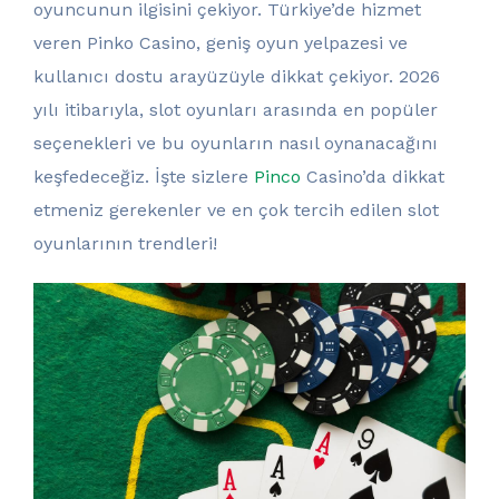
oyuncunun ilgisini çekiyor. Türkiye’de hizmet
veren Pinko Casino, geniş oyun yelpazesi ve
kullanıcı dostu arayüzüyle dikkat çekiyor. 2026
yılı itibarıyla, slot oyunları arasında en popüler
seçenekleri ve bu oyunların nasıl oynanacağını
keşfedeceğiz. İşte sizlere
Pinco
Casino’da dikkat
etmeniz gerekenler ve en çok tercih edilen slot
oyunlarının trendleri!