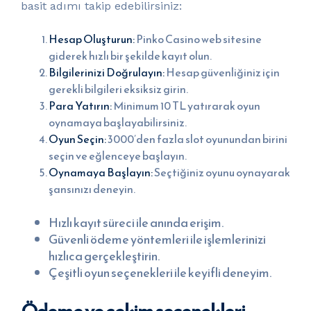
basit adımı takip edebilirsiniz:
Hesap Oluşturun:
Pinko Casino web sitesine
giderek hızlı bir şekilde kayıt olun.
Bilgilerinizi Doğrulayın:
Hesap güvenliğiniz için
gerekli bilgileri eksiksiz girin.
Para Yatırın:
Minimum 10 TL yatırarak oyun
oynamaya başlayabilirsiniz.
Oyun Seçin:
3000’den fazla slot oyunundan birini
seçin ve eğlenceye başlayın.
Oynamaya Başlayın:
Seçtiğiniz oyunu oynayarak
şansınızı deneyin.
Hızlı kayıt süreci ile anında erişim.
Güvenli ödeme yöntemleri ile işlemlerinizi
hızlıca gerçekleştirin.
Çeşitli oyun seçenekleri ile keyifli deneyim.
Ödeme ve çekim seçenekleri