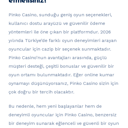
Pinko Casino, sunduğu geniş oyun seçenekleri,
kullanıcı dostu arayüzü ve güvenilir ödeme
yöntemleri ile öne çıkan bir platformdur. 2026
yılında Türkiye’de farklı oyun deneyimleri arayan
oyuncular için cazip bir seçenek sunmaktadır.
Pinko Casino’nun avantajları arasında, güçlü
müşteri desteği, çeşitli bonuslar ve güvenilir bir
oyun ortamı bulunmaktadır. Eğer online kumar
oynamayı düşünüyorsanız, Pinko Casino sizin için
çok doğru bir tercih olacaktır.
Bu nedenle, hem yeni başlayanlar hem de
deneyimli oyuncular için Pinko Casino, benzersiz
bir deneyim sunarak eğlenceli ve güvenli bir oyun