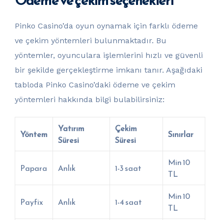
Pinko Casino’da oyun oynamak için farklı ödeme
ve çekim yöntemleri bulunmaktadır. Bu
yöntemler, oyunculara işlemlerini hızlı ve güvenli
bir şekilde gerçekleştirme imkanı tanır. Aşağıdaki
tabloda Pinko Casino’daki ödeme ve çekim
yöntemleri hakkında bilgi bulabilirsiniz:
Yatırım
Çekim
Yöntem
Sınırlar
Süresi
Süresi
Min 10
Papara
Anlık
1-3 saat
TL
Min 10
Payfix
Anlık
1-4 saat
TL