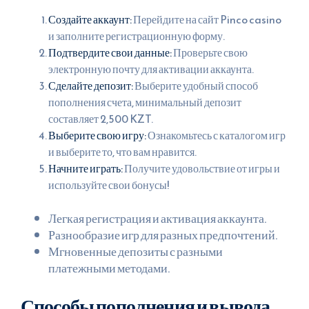
Создайте аккаунт:
Перейдите на сайт Pinco casino
и заполните регистрационную форму.
Подтвердите свои данные:
Проверьте свою
электронную почту для активации аккаунта.
Сделайте депозит:
Выберите удобный способ
пополнения счета, минимальный депозит
составляет 2,500 KZT.
Выберите свою игру:
Ознакомьтесь с каталогом игр
и выберите то, что вам нравится.
Начните играть:
Получите удовольствие от игры и
используйте свои бонусы!
Легкая регистрация и активация аккаунта.
Разнообразие игр для разных предпочтений.
Мгновенные депозиты с разными
платежными методами.
Способы пополнения и вывода