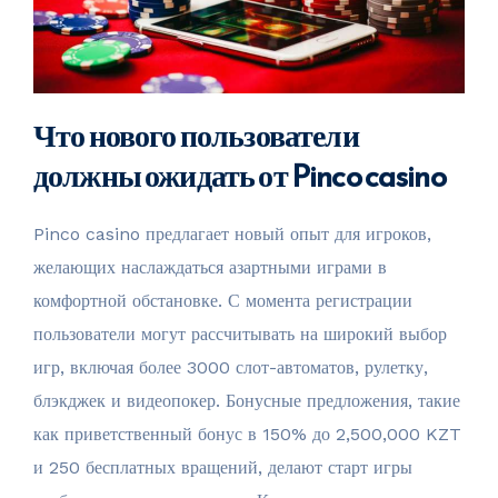
Что нового пользователи
должны ожидать от Pinco casino
Pinco casino предлагает новый опыт для игроков,
желающих наслаждаться азартными играми в
комфортной обстановке. С момента регистрации
пользователи могут рассчитывать на широкий выбор
игр, включая более 3000 слот-автоматов, рулетку,
блэкджек и видеопокер. Бонусные предложения, такие
как приветственный бонус в 150% до 2,500,000 KZT
и 250 бесплатных вращений, делают старт игры