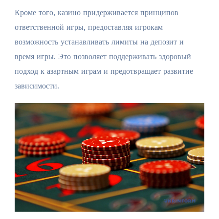
Кроме того, казино придерживается принципов
ответственной игры, предоставляя игрокам
возможность устанавливать лимиты на депозит и
время игры. Это позволяет поддерживать здоровый
подход к азартным играм и предотвращает развитие
зависимости.