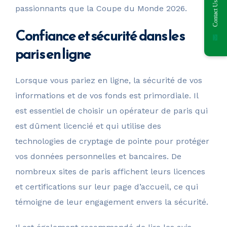
Contact Us
passionnants que la Coupe du Monde 2026.
Confiance et sécurité dans les
paris en ligne
Lorsque vous pariez en ligne, la sécurité de vos
informations et de vos fonds est primordiale. Il
est essentiel de choisir un opérateur de paris qui
est dûment licencié et qui utilise des
technologies de cryptage de pointe pour protéger
vos données personnelles et bancaires. De
nombreux sites de paris affichent leurs licences
et certifications sur leur page d’accueil, ce qui
témoigne de leur engagement envers la sécurité.