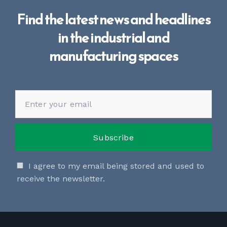
Find the latest news and headlines
in the industrial and
manufacturing spaces
I agree to my email being stored and used to
receive the newsletter.