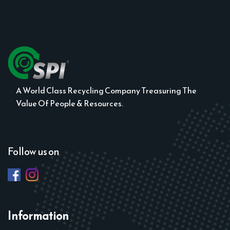
A World Class Recycling Company Treasuring The
Value Of People & Resources.
Follow us on
Information