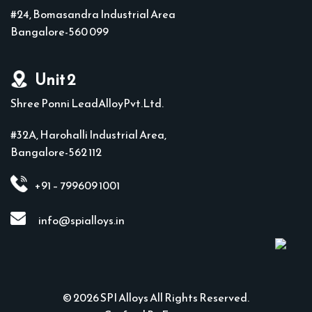
#24, Bomasandra Industrial Area
Bangalore-560 099
Unit 2
Shree Ponni LeadAlloyPvt.Ltd.
#32A, Harohalli Industrial Area,
Bangalore-562 112
+91 – 799609 1001
info@spialloys.in
© 2026 SPI Alloys All Rights Reserved.