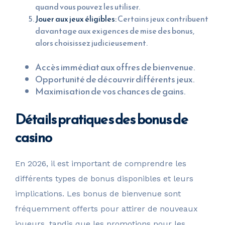
quand vous pouvez les utiliser.
Jouer aux jeux éligibles:
Certains jeux contribuent
davantage aux exigences de mise des bonus,
alors choisissez judicieusement.
Accès immédiat aux offres de bienvenue.
Opportunité de découvrir différents jeux.
Maximisation de vos chances de gains.
Détails pratiques des bonus de
casino
En 2026, il est important de comprendre les
différents types de bonus disponibles et leurs
implications. Les bonus de bienvenue sont
fréquemment offerts pour attirer de nouveaux
joueurs, tandis que les promotions pour les