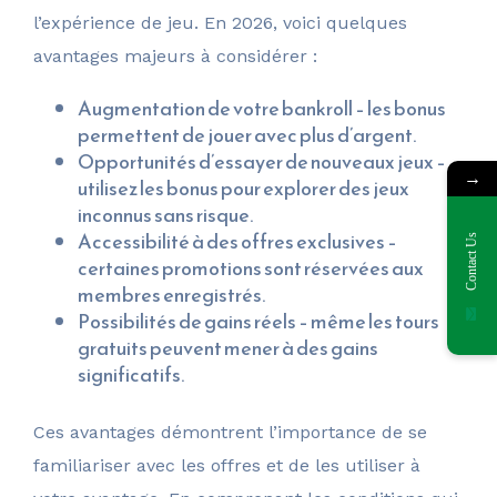
l’expérience de jeu. En 2026, voici quelques
avantages majeurs à considérer :
Augmentation de votre bankroll – les bonus
permettent de jouer avec plus d’argent.
Opportunités d’essayer de nouveaux jeux –
→
utilisez les bonus pour explorer des jeux
inconnus sans risque.
Accessibilité à des offres exclusives –
Contact Us
certaines promotions sont réservées aux
membres enregistrés.
Possibilités de gains réels – même les tours
gratuits peuvent mener à des gains
significatifs.
Ces avantages démontrent l’importance de se
familiariser avec les offres et de les utiliser à