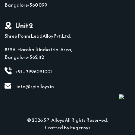
Bangalore-560 099
Unit 2
Shree Ponni LeadAlloyPvt.Ltd.
#32A, Harohalli Industrial Area,
Bangalore-562 112
+91 – 799609 1001
info@spialloys.in
© 2026 SPI Alloys All Rights Reserved.
Crafted By Fugensys