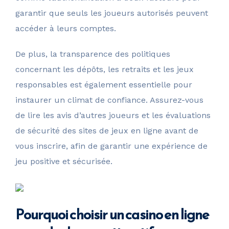
garantir que seuls les joueurs autorisés peuvent
accéder à leurs comptes.
De plus, la transparence des politiques
concernant les dépôts, les retraits et les jeux
responsables est également essentielle pour
instaurer un climat de confiance. Assurez-vous
de lire les avis d’autres joueurs et les évaluations
de sécurité des sites de jeux en ligne avant de
vous inscrire, afin de garantir une expérience de
jeu positive et sécurisée.
Pourquoi choisir un casino en ligne