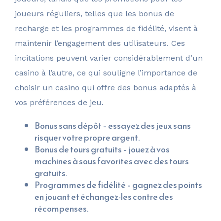
joueurs réguliers, telles que les bonus de
recharge et les programmes de fidélité, visent à
maintenir l’engagement des utilisateurs. Ces
incitations peuvent varier considérablement d’un
casino à l’autre, ce qui souligne l’importance de
choisir un casino qui offre des bonus adaptés à
vos préférences de jeu.
Bonus sans dépôt – essayez des jeux sans
risquer votre propre argent.
Bonus de tours gratuits – jouez à vos
machines à sous favorites avec des tours
gratuits.
Programmes de fidélité – gagnez des points
en jouant et échangez-les contre des
récompenses.