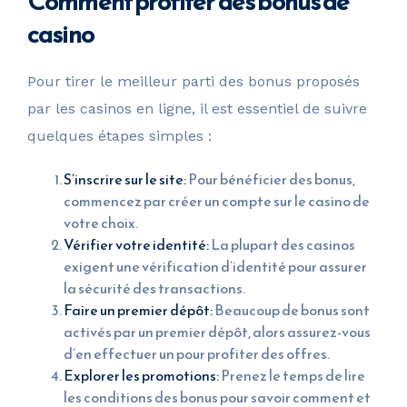
Comment profiter des bonus de
casino
Pour tirer le meilleur parti des bonus proposés
par les casinos en ligne, il est essentiel de suivre
quelques étapes simples :
S’inscrire sur le site:
Pour bénéficier des bonus,
commencez par créer un compte sur le casino de
votre choix.
Vérifier votre identité:
La plupart des casinos
exigent une vérification d’identité pour assurer
la sécurité des transactions.
Faire un premier dépôt:
Beaucoup de bonus sont
activés par un premier dépôt, alors assurez-vous
d’en effectuer un pour profiter des offres.
Explorer les promotions:
Prenez le temps de lire
les conditions des bonus pour savoir comment et