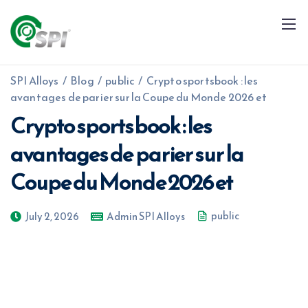
SPI Alloys
/
Blog
/
public
/
Crypto sportsbook : les
avantages de parier sur la Coupe du Monde 2026 et
Crypto sportsbook : les
avantages de parier sur la
Coupe du Monde 2026 et
+91 79960 99996
info@spialloys.in
public
July 2, 2026
Admin SPI Alloys