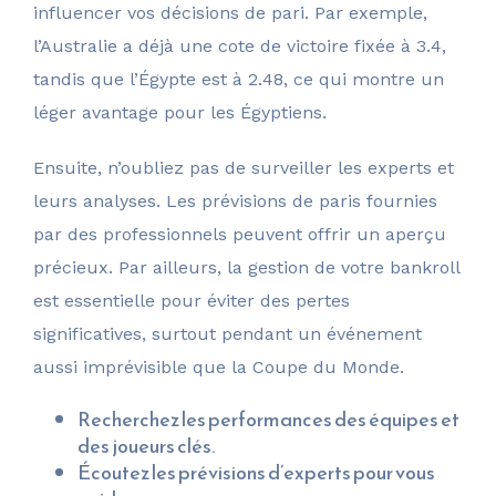
influencer vos décisions de pari. Par exemple,
l’Australie a déjà une cote de victoire fixée à 3.4,
tandis que l’Égypte est à 2.48, ce qui montre un
léger avantage pour les Égyptiens.
Ensuite, n’oubliez pas de surveiller les experts et
leurs analyses. Les prévisions de paris fournies
par des professionnels peuvent offrir un aperçu
précieux. Par ailleurs, la gestion de votre bankroll
est essentielle pour éviter des pertes
significatives, surtout pendant un événement
aussi imprévisible que la Coupe du Monde.
Recherchez les performances des équipes et
des joueurs clés.
Écoutez les prévisions d’experts pour vous