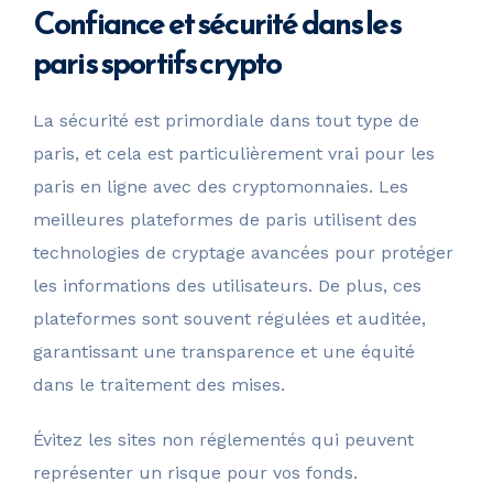
Confiance et sécurité dans les
paris sportifs crypto
La sécurité est primordiale dans tout type de
paris, et cela est particulièrement vrai pour les
paris en ligne avec des cryptomonnaies. Les
meilleures plateformes de paris utilisent des
technologies de cryptage avancées pour protéger
les informations des utilisateurs. De plus, ces
plateformes sont souvent régulées et auditée,
garantissant une transparence et une équité
dans le traitement des mises.
Évitez les sites non réglementés qui peuvent
représenter un risque pour vos fonds.