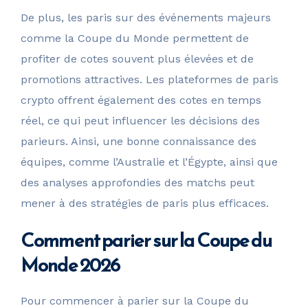
De plus, les paris sur des événements majeurs
comme la Coupe du Monde permettent de
profiter de cotes souvent plus élevées et de
promotions attractives. Les plateformes de paris
crypto offrent également des cotes en temps
réel, ce qui peut influencer les décisions des
parieurs. Ainsi, une bonne connaissance des
équipes, comme l’Australie et l’Égypte, ainsi que
des analyses approfondies des matchs peut
mener à des stratégies de paris plus efficaces.
Comment parier sur la Coupe du
Monde 2026
Pour commencer à parier sur la Coupe du