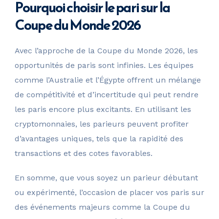
Pourquoi choisir le pari sur la
Coupe du Monde 2026
Avec l’approche de la Coupe du Monde 2026, les
opportunités de paris sont infinies. Les équipes
comme l’Australie et l’Égypte offrent un mélange
de compétitivité et d’incertitude qui peut rendre
les paris encore plus excitants. En utilisant les
cryptomonnaies, les parieurs peuvent profiter
d’avantages uniques, tels que la rapidité des
transactions et des cotes favorables.
En somme, que vous soyez un parieur débutant
ou expérimenté, l’occasion de placer vos paris sur
des événements majeurs comme la Coupe du