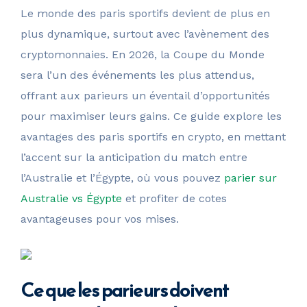
Le monde des paris sportifs devient de plus en
plus dynamique, surtout avec l’avènement des
cryptomonnaies. En 2026, la Coupe du Monde
sera l’un des événements les plus attendus,
offrant aux parieurs un éventail d’opportunités
pour maximiser leurs gains. Ce guide explore les
avantages des paris sportifs en crypto, en mettant
l’accent sur la anticipation du match entre
l’Australie et l’Égypte, où vous pouvez
parier sur
Australie vs Égypte
et profiter de cotes
avantageuses pour vos mises.
Ce que les parieurs doivent