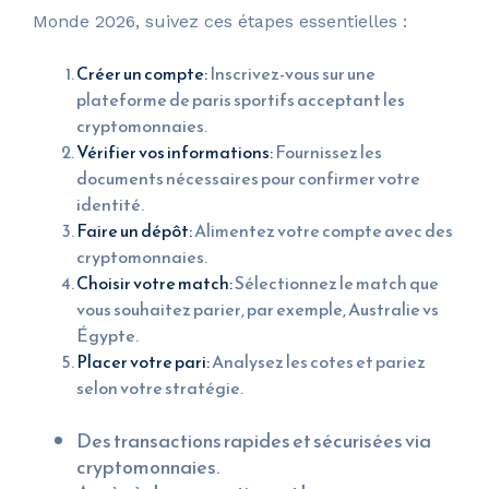
Monde 2026, suivez ces étapes essentielles :
Créer un compte:
Inscrivez-vous sur une
plateforme de paris sportifs acceptant les
cryptomonnaies.
Vérifier vos informations:
Fournissez les
documents nécessaires pour confirmer votre
identité.
Faire un dépôt:
Alimentez votre compte avec des
cryptomonnaies.
Choisir votre match:
Sélectionnez le match que
vous souhaitez parier, par exemple, Australie vs
Égypte.
Placer votre pari:
Analysez les cotes et pariez
selon votre stratégie.
Des transactions rapides et sécurisées via
cryptomonnaies.