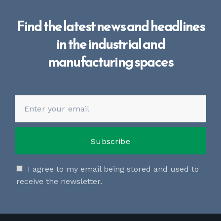
Find the latest news and headlines
in the industrial and
manufacturing spaces
I agree to my email being stored and used to
receive the newsletter.