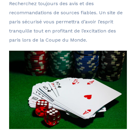
Recherchez toujours des avis et des
recommandations de sources fiables. Un site de
paris sécurisé vous permettra d’avoir l’esprit
tranquille tout en profitant de l’excitation des
paris lors de la Coupe du Monde.