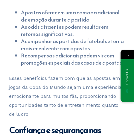
Apostas oferecem uma camada adicional
de emoção durante a partida.
As odds atraentes podem resultar em
retornos significativos.
Acompanhar as partidas de futebol se torna
mais envolvente com apostas.
Recompensas adicionais podem vir com
→
promoções especiais das casas de apostas.
Contact Us
Esses benefícios fazem com que as apostas em
jogos da Copa do Mundo sejam uma experiência
emocionante para muitos fãs, proporcionando
oportunidades tanto de entretenimento quanto
de lucro.
Confiança e segurança nas