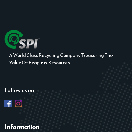
A World Class Recycling Company Treasuring The
Value Of People & Resources.
Follow us on
Information