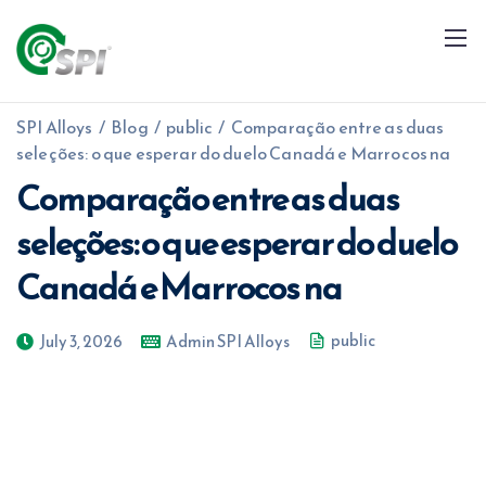
SPI Alloys
/
Blog
/
public
/
Comparação entre as duas
seleções: o que esperar do duelo Canadá e Marrocos na
Comparação entre as duas
seleções: o que esperar do duelo
Canadá e Marrocos na
+91 79960 99996
info@spialloys.in
public
July 3, 2026
Admin SPI Alloys