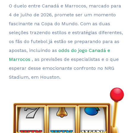
O duelo entre Canadá e Marrocos, marcado para
4 de julho de 2026, promete ser um momento
fascinante na Copa do Mundo. Com as duas
seleções trazendo estilos e estratégias diferentes,
os fãs do futebol já estão se preparando para as
apostas, incluindo as
odds do jogo Canadá e
Marrocos
, as previsões de especialistas e o que
esperar desse emocionante confronto no NRG
Stadium, em Houston.