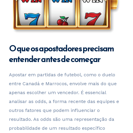
O que os apostadores precisam
entender antes de começar
Apostar em partidas de futebol, como o duelo
entre Canadá e Marrocos, envolve mais do que
apenas escolher um vencedor. É essencial
analisar as odds, a forma recente das equipes e
outros fatores que podem influenciar o
resultado. As odds são uma representação da
probabilidade de um resultado específico