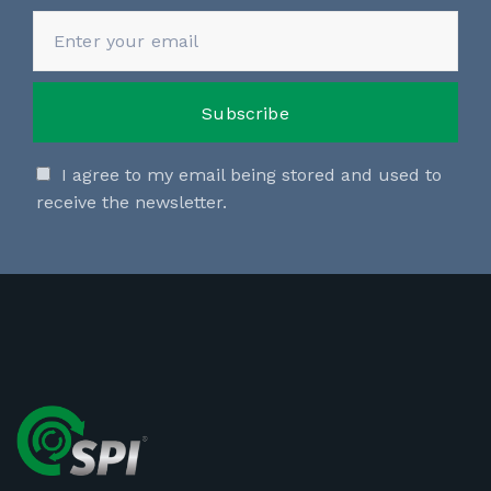
I agree to my email being stored and used to
receive the newsletter.