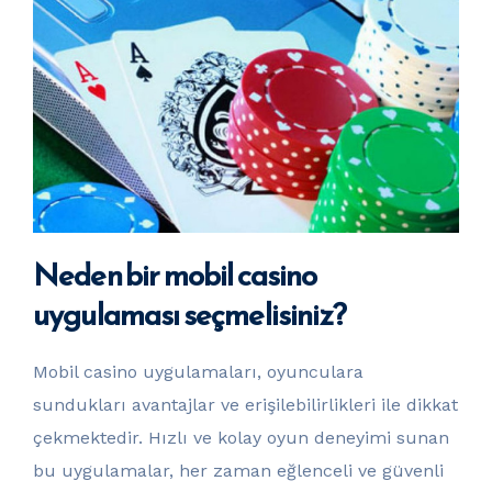
Neden bir mobil casino
uygulaması seçmelisiniz?
Mobil casino uygulamaları, oyunculara
sundukları avantajlar ve erişilebilirlikleri ile dikkat
çekmektedir. Hızlı ve kolay oyun deneyimi sunan
bu uygulamalar, her zaman eğlenceli ve güvenli