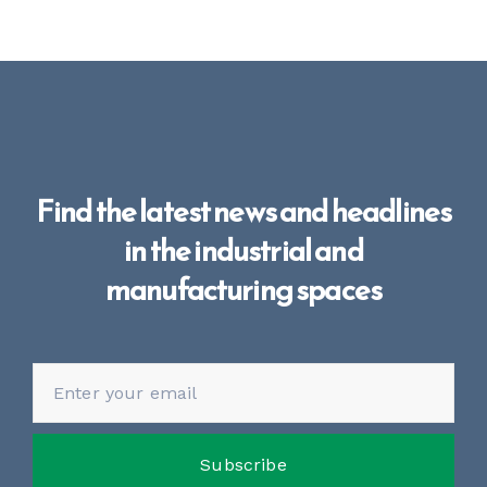
Find the latest news and headlines
in the industrial and
manufacturing spaces