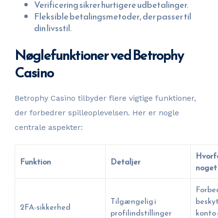
Verificering sikrer hurtigere udbetalinger.
Fleksible betalingsmetoder, der passer til
din livsstil.
Nøglefunktioner ved Betrophy
Casino
Betrophy Casino tilbyder flere vigtige funktioner,
der forbedrer spilleoplevelsen. Her er nogle
centrale aspekter:
Hvorf
Funktion
Detaljer
noget
Forbe
Tilgængelig i
beskyt
2FA-sikkerhed
profilindstillinger
konto 