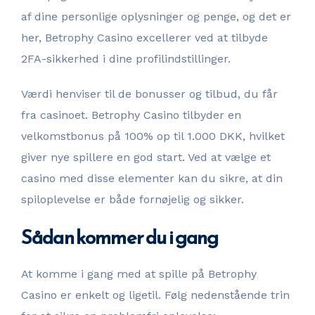
af dine personlige oplysninger og penge, og det er
her, Betrophy Casino excellerer ved at tilbyde
2FA-sikkerhed i dine profilindstillinger.
Værdi henviser til de bonusser og tilbud, du får
fra casinoet. Betrophy Casino tilbyder en
velkomstbonus på 100% op til 1.000 DKK, hvilket
giver nye spillere en god start. Ved at vælge et
casino med disse elementer kan du sikre, at din
spiloplevelse er både fornøjelig og sikker.
Sådan kommer du i gang
At komme i gang med at spille på Betrophy
Casino er enkelt og ligetil. Følg nedenstående trin