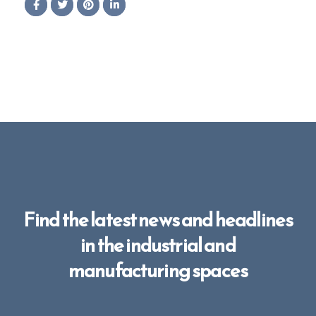
Find the latest news and headlines
in the industrial and
manufacturing spaces