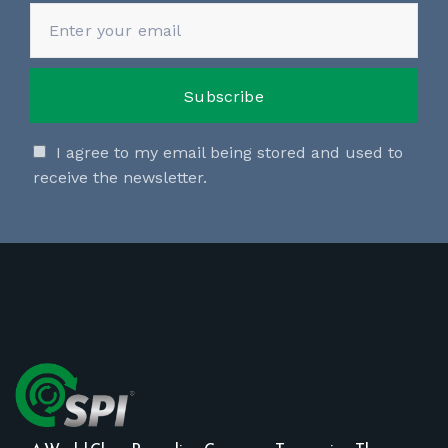
I agree to my email being stored and used to
receive the newsletter.