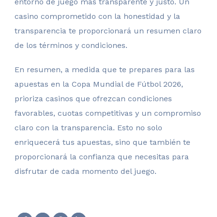
entorno de juego más transparente y justo. Un
casino comprometido con la honestidad y la
transparencia te proporcionará un resumen claro
de los términos y condiciones.
En resumen, a medida que te prepares para las
apuestas en la Copa Mundial de Fútbol 2026,
prioriza casinos que ofrezcan condiciones
favorables, cuotas competitivas y un compromiso
claro con la transparencia. Esto no solo
enriquecerá tus apuestas, sino que también te
proporcionará la confianza que necesitas para
disfrutar de cada momento del juego.