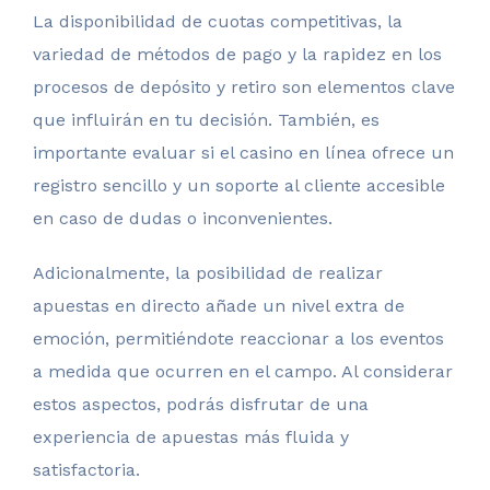
La disponibilidad de cuotas competitivas, la
variedad de métodos de pago y la rapidez en los
procesos de depósito y retiro son elementos clave
que influirán en tu decisión. También, es
importante evaluar si el casino en línea ofrece un
registro sencillo y un soporte al cliente accesible
en caso de dudas o inconvenientes.
Adicionalmente, la posibilidad de realizar
apuestas en directo añade un nivel extra de
emoción, permitiéndote reaccionar a los eventos
a medida que ocurren en el campo. Al considerar
estos aspectos, podrás disfrutar de una
experiencia de apuestas más fluida y
satisfactoria.