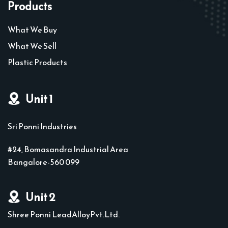
Products
What We Buy
What We Sell
Plastic Products
Unit 1
Sri Ponni Industries
#24, Bomasandra Industrial Area
Bangalore-560 099
Unit 2
Shree Ponni LeadAlloyPvt.Ltd.